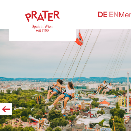
DE
EN
Me