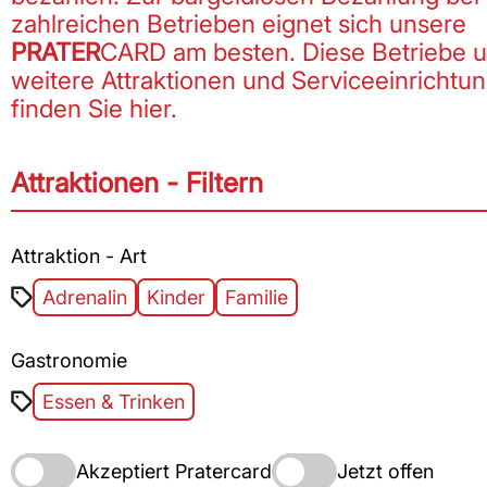
zahlreichen Betrieben eignet sich unsere
PRATER
CARD am besten. Diese Betriebe u
weitere Attraktionen und Serviceeinrichtu
finden Sie hier.
Attraktionen - Filtern
Attraktion - Art
Adrenalin
Kinder
Familie
Gastronomie
Essen & Trinken
Akzeptiert
Jetzt
Akzeptiert Pratercard
Jetzt offen
Pratercard
offen