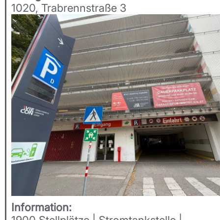
1020, Trabrennstraße 3
Information:
1900 Stellplätze | Stromtankstelle |