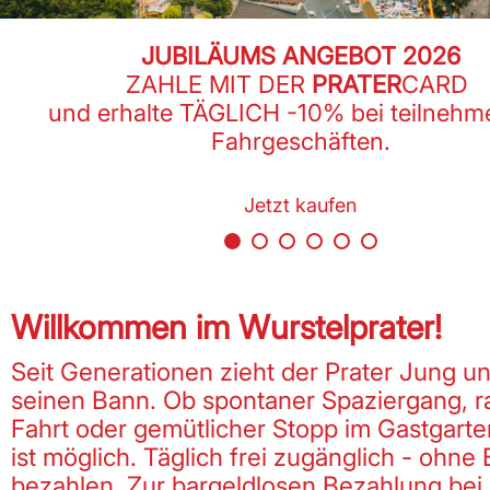
JUBILÄUMS ANGEBOT 2026
ZAHLE MIT DER
PRATER
CARD
und erhalte TÄGLICH -10% bei teilneh
Fahrgeschäften.
Jetzt kaufen
Willkommen im Wurstelprater!
Seit Generationen zieht der Prater Jung und
seinen Bann. Ob spontaner Spaziergang, r
Fahrt oder gemütlicher Stopp im Gastgarten
ist möglich. Täglich frei zugänglich - ohne E
bezahlen. Zur bargeldlosen Bezahlung bei