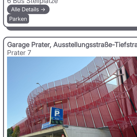
6 Bus Stellplätze
Alle Details →
Parken
Garage Prater, Ausstellungsstraße-Tiefstr
Prater 7