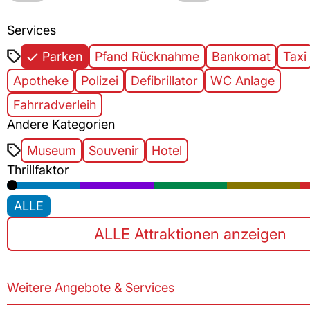
Services
Parken
Pfand Rücknahme
Bankomat
Taxi
Apotheke
Polizei
Defibrillator
WC Anlage
Fahrradverleih
Andere Kategorien
Museum
Souvenir
Hotel
Thrillfaktor
ALLE
ALLE Attraktionen anzeigen
Weitere Angebote & Services