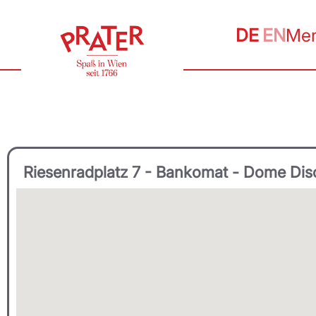
DE
EN
Me
Riesenradplatz 7 - Bankomat - Dome Dis