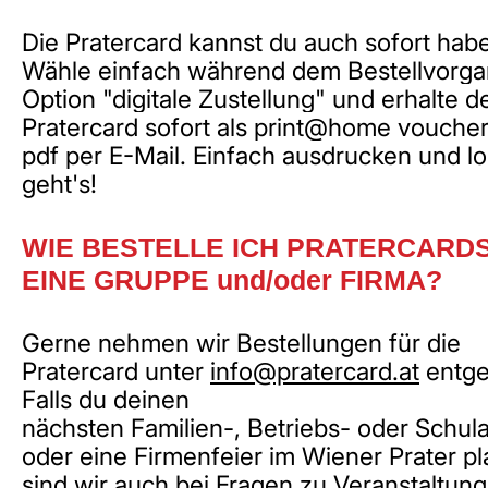
Die Pratercard kannst du auch sofort hab
Wähle einfach während dem Bestellvorga
Option "digitale Zustellung" und erhalte d
Pratercard sofort als print@home voucher
pdf per E-Mail. Einfach ausdrucken und lo
geht's!
WIE BESTELLE ICH PRATERCARD
EINE GRUPPE und/oder FIRMA?
Gerne nehmen wir Bestellungen für die
Pratercard unter
info@pratercard.at
entge
Falls du deinen
nächsten Familien-, Betriebs- oder Schul
oder eine Firmenfeier im Wiener Prater pl
sind wir auch bei Fragen zu Veranstaltun