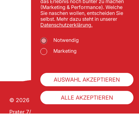
das Erlebnis noch bunter zu machen
(Marketing & Performance). Welche
Sie naschen wollen, entscheiden Sie
selbst. Mehr dazu steht in unserer
Datenschutzerklärung.
Notwendig
Marketing
AUSWAHL AKZEPTIEREN
ALLE AKZEPTIEREN
© 2026 Wiener Praterverband
Prater 7/1 | A-1020 Wien
ZVR 992341133
Über uns
Geschichte