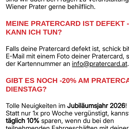
Wiener Prater gerne behilflich.
MEINE PRATERCARD IST DEFEKT 
KANN ICH TUN?
Falls deine Pratercard defekt ist, schick bi
E-Mail mit einem Foto deiner Pratercard, 
der Kartennummer an
info@pratercard.at
.
GIBT ES NOCH -20% AM PRATERC
DIENSTAG?
Tolle Neuigkeiten im
Jubiläumsjahr 2026
!
Statt nur 1x pro Woche vergünstigt, kanns
täglich 10%
sparen, wenn du bei den
teilnehmenden Fahrgeschäften mit deiner