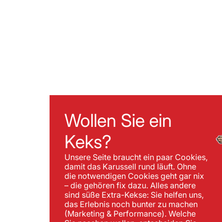
Wollen Sie ein
Keks?
Unsere Seite braucht ein paar Cookies,
damit das Karussell rund läuft. Ohne
die notwendigen Cookies geht gar nix
– die gehören fix dazu. Alles andere
sind süße Extra-Kekse: Sie helfen uns,
das Erlebnis noch bunter zu machen
(Marketing & Performance). Welche