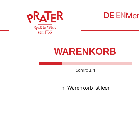
DE
EN
Me
WARENKORB
Schritt 1/4
Ihr Warenkorb ist leer.