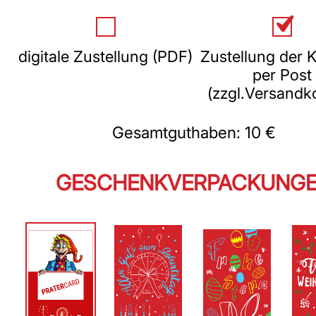
digitale Zustellung (PDF)
Zustellung der K
per Post
(zzgl.Versandk
Gesamtguthaben:
10 €
GESCHENKVERPACKUNG