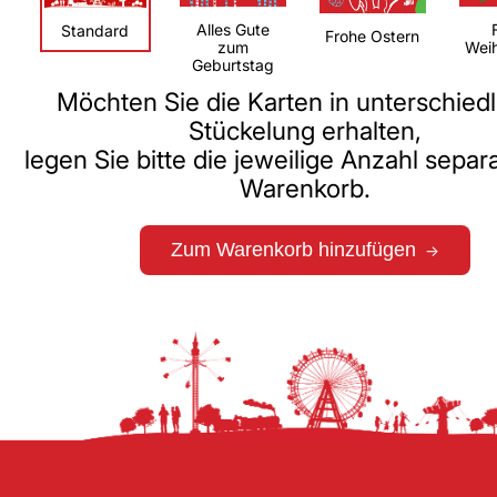
Alles Gute
Standard
Frohe Ostern
zum
Wei
Geburtstag
Möchten Sie die Karten in unterschiedl
Stückelung erhalten,
legen Sie bitte die jeweilige Anzahl separ
Warenkorb.
Zum Warenkorb hinzufügen
→