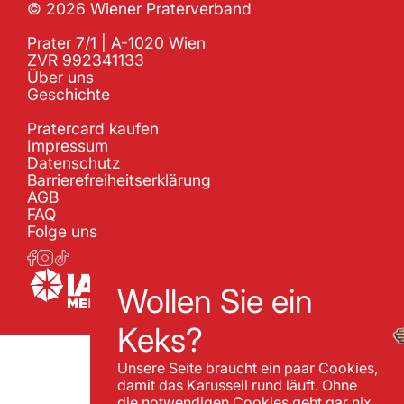
© 2026 Wiener Praterverband
Prater 7/1 | A-1020 Wien
ZVR 992341133
Über uns
Geschichte
Pratercard kaufen
Impressum
Datenschutz
Barrierefreiheitserklärung
AGB
FAQ
Folge uns
Wollen Sie ein
Keks?
Unsere Seite braucht ein paar Cookies,
damit das Karussell rund läuft. Ohne
die notwendigen Cookies geht gar nix