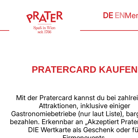
DE
EN
Me
PRATERCARD KAUFEN
Mit der Pratercard kannst du bei zahlre
Attraktionen, inklusive einiger
Gastronomiebetriebe (nur laut Liste), bar
bezahlen. Erkennbar an „Akzeptiert Prate
DIE Wertkarte als Geschenk oder f
Firmenevents.