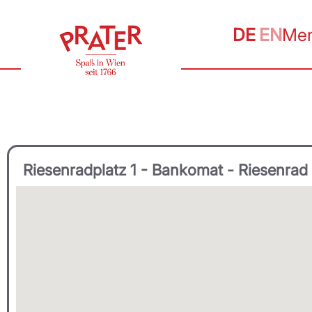
DE
EN
Me
Riesenradplatz 1 - Bankomat - Riesenrad