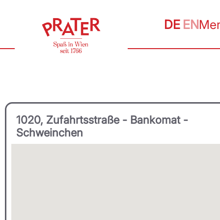
DE
EN
Me
1020, Zufahrtsstraße - Bankomat -
Schweinchen