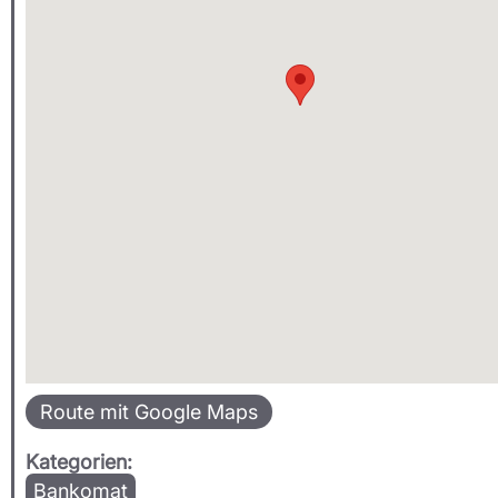
Route mit Google Maps
Kategorien:
Bankomat