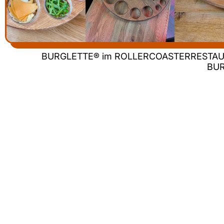
BURGLETTE® im ROLLERCOASTERRESTA
BU