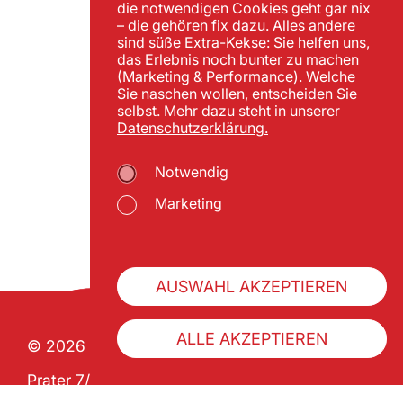
die notwendigen Cookies geht gar nix
– die gehören fix dazu. Alles andere
sind süße Extra-Kekse: Sie helfen uns,
das Erlebnis noch bunter zu machen
(Marketing & Performance). Welche
Sie naschen wollen, entscheiden Sie
selbst. Mehr dazu steht in unserer
Datenschutzerklärung.
Notwendig
Marketing
AUSWAHL AKZEPTIEREN
ALLE AKZEPTIEREN
© 2026 Wiener Praterverband
Prater 7/1 | A-1020 Wien
ZVR 992341133