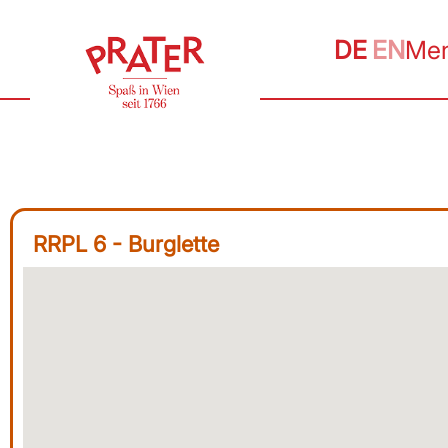
DE
EN
Me
RRPL 6 - Burglette