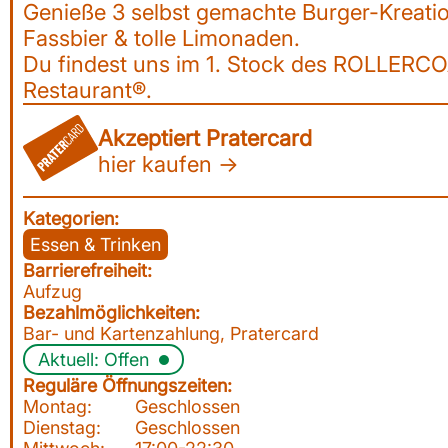
Genieße 3 selbst gemachte Burger-Kreati
Fassbier & tolle Limonaden.
Du findest uns im 1. Stock des ROLLER
Restaurant®.
Akzeptiert Pratercard
hier kaufen →
Kategorien:
Essen & Trinken
Barrierefreiheit:
Aufzug
Bezahlmöglichkeiten:
Bar- und Kartenzahlung, Pratercard
Aktuell: Offen
Reguläre Öffnungszeiten:
Montag:
Geschlossen
Dienstag:
Geschlossen