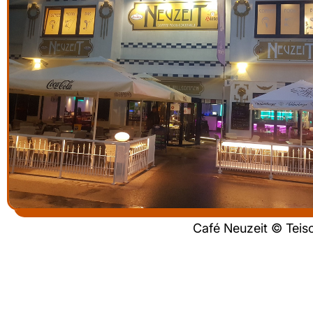
Café Neuzeit © Teis