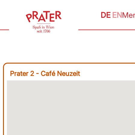
DE
EN
Me
Prater 2 - Café Neuzeit