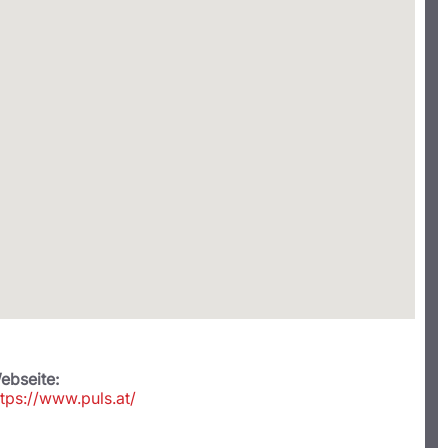
ebseite:
ttps://www.puls.at/