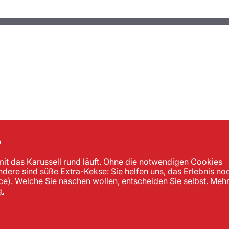
?
mit das Karussell rund läuft. Ohne die notwendigen Cookies
andere sind süße Extra-Kekse: Sie helfen uns, das Erlebnis no
). Welche Sie naschen wollen, entscheiden Sie selbst. Meh
.