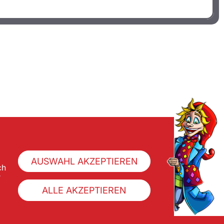
AUSWAHL AKZEPTIEREN
ch
r
ALLE AKZEPTIEREN