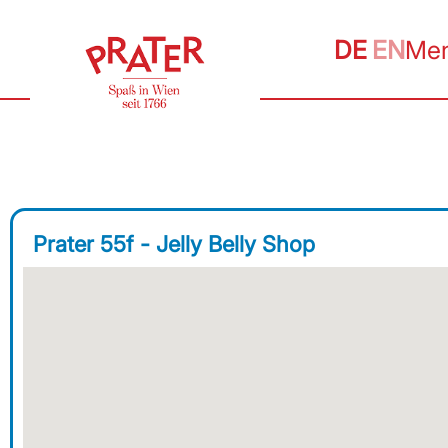
DE
EN
Me
Prater 55f - Jelly Belly Shop