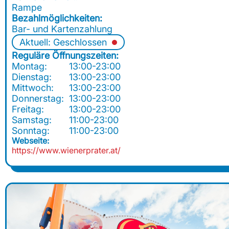
Rampe
Bezahlmöglichkeiten:
Bar- und Kartenzahlung
Aktuell: Geschlossen
Reguläre Öffnungszeiten:
Montag:
13:00-23:00
Dienstag:
13:00-23:00
Mittwoch:
13:00-23:00
Donnerstag:
13:00-23:00
Freitag:
13:00-23:00
Samstag:
11:00-23:00
Sonntag:
11:00-23:00
Webseite:
https://www.wienerprater.at/