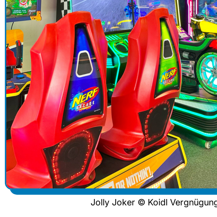
Jolly Joker © Koidl Vergnügun