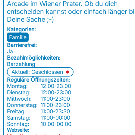
Arcade im Wiener Prater. Ob du dich
entscheiden kannst oder einfach länger bl
Deine Sache ;-)
Kategorien:
Familie
Barrierefrei:
Ja
Bezahlmöglichkeiten:
Barzahlung
Aktuell: Geschlossen
Reguläre Öffnungszeiten:
Montag:
12:00-23:00
Dienstag:
12:00-23:00
Mittwoch:
11:00-23:00
Donnerstag:
11:00-23:00
Freitag:
11:00-23:30
Samstag:
11:00-00:00
Sonntag:
10:00-00:00
Webseite: