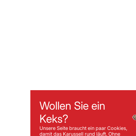
Wollen Sie ein
Keks?
Unsere Seite braucht ein paar Cookies,
damit das Karussell rund läuft. Ohne