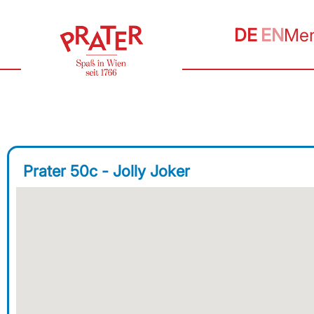
DE
EN
Me
Prater 50c - Jolly Joker