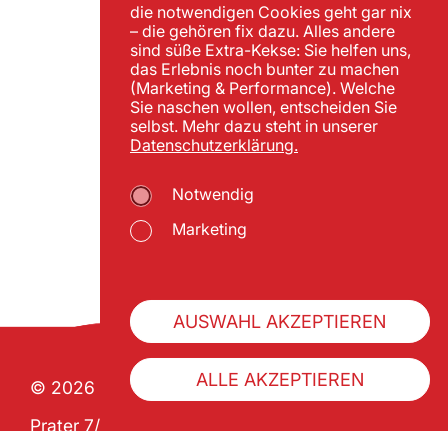
die notwendigen Cookies geht gar nix
– die gehören fix dazu. Alles andere
sind süße Extra-Kekse: Sie helfen uns,
das Erlebnis noch bunter zu machen
(Marketing & Performance). Welche
Sie naschen wollen, entscheiden Sie
selbst. Mehr dazu steht in unserer
Datenschutzerklärung.
Notwendig
Marketing
AUSWAHL AKZEPTIEREN
ALLE AKZEPTIEREN
© 2026 Wiener Praterverband
Prater 7/1 | A-1020 Wien
ZVR 992341133