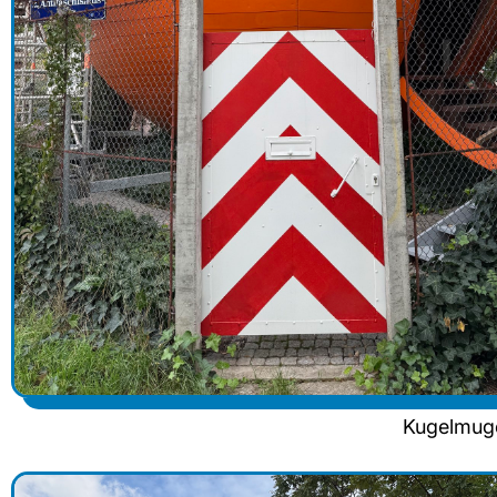
Kugelmug