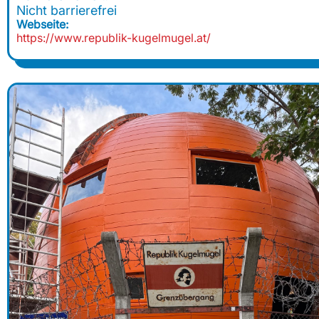
Nicht barrierefrei
Webseite:
https://www.republik-kugelmugel.at/