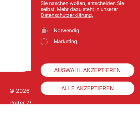
Sie naschen wollen, entscheiden Sie
selbst. Mehr dazu steht in unserer
Datenschutzerklärung.
Notwendig
Marketing
AUSWAHL AKZEPTIEREN
ALLE AKZEPTIEREN
© 2026 Wiener Praterverband
Prater 7/1 | A-1020 Wien
ZVR 992341133
Über uns
Geschichte
Pratercard kaufen
Impressum