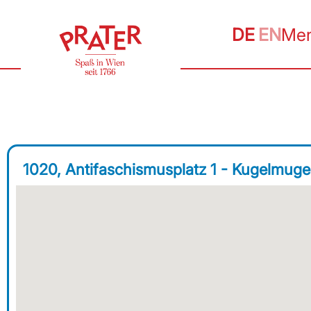
DE
EN
Me
1020, Antifaschismusplatz 1 - Kugelmuge