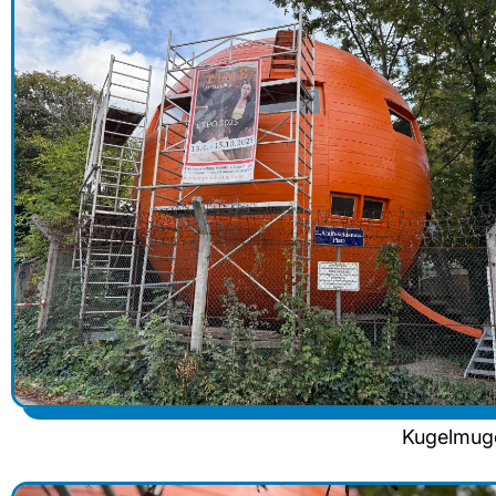
Kugelmug