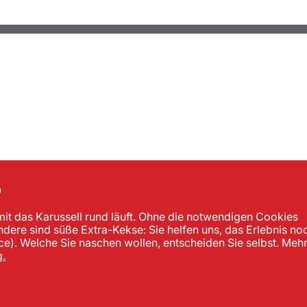
?
mit das Karussell rund läuft. Ohne die notwendigen Cookies
andere sind süße Extra-Kekse: Sie helfen uns, das Erlebnis no
). Welche Sie naschen wollen, entscheiden Sie selbst. Meh
.