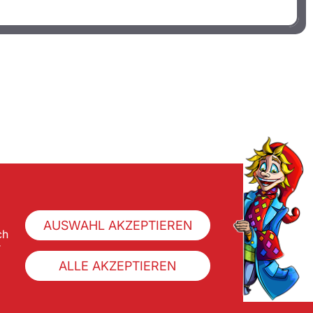
AUSWAHL AKZEPTIEREN
ch
r
ALLE AKZEPTIEREN