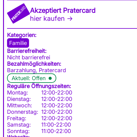
Akzeptiert Pratercard
hier kaufen →
Kategorien:
Familie
Barrierefreiheit:
Nicht barrierefrei
Bezahlmöglichkeiten:
Barzahlung, Pratercard
Aktuell: Offen
Reguläre Öffnungszeiten:
Montag:
12:00-22:00
Dienstag:
12:00-22:00
Mittwoch:
12:00-22:00
Donnerstag:
12:00-22:00
Freitag:
12:00-22:00
Samstag:
11:00-22:00
Sonntag:
11:00-22:00