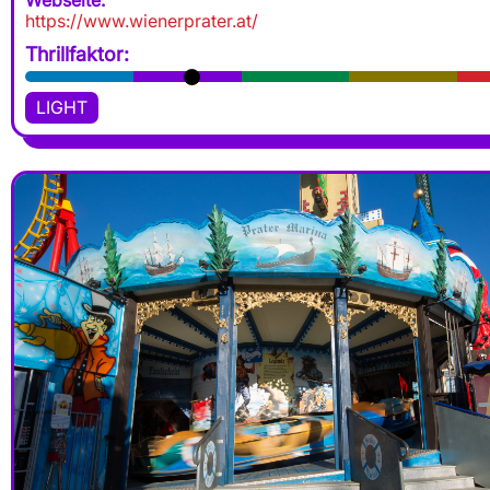
Webseite:
https://www.wienerprater.at/
Thrillfaktor:
LIGHT