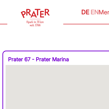
DE
EN
Me
Prater 67 - Prater Marina