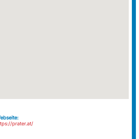
ebseite:
tps://prater.at/