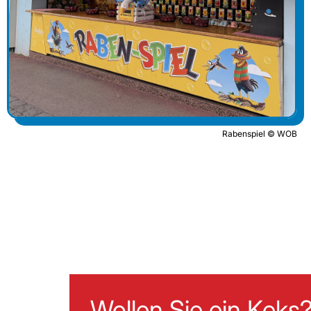
Rabenspiel © WOB
Wollen Sie ein Keks