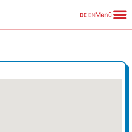
Menü
DE
EN