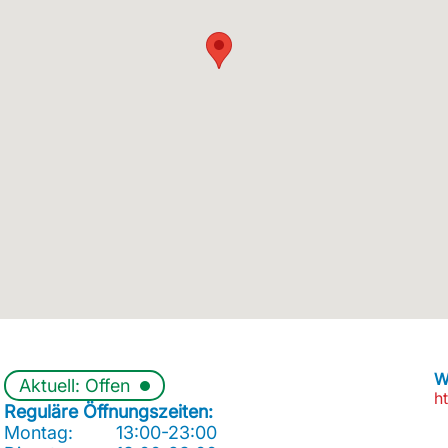
W
Aktuell: Offen
ht
Reguläre Öffnungszeiten:
Montag:
13:00-23:00