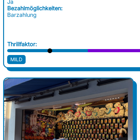
Ja
Bezahlmöglichkeiten:
Barzahlung
Thrillfaktor:
MILD