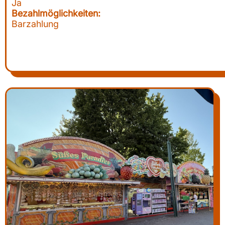
Ja
Bezahlmöglichkeiten:
Barzahlung