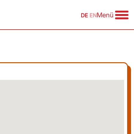
Menü
DE
EN