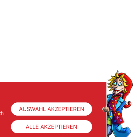
AUSWAHL AKZEPTIEREN
ch
r
ALLE AKZEPTIEREN