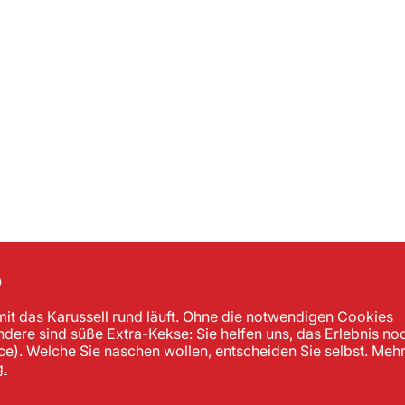
?
mit das Karussell rund läuft. Ohne die notwendigen Cookies
andere sind süße Extra-Kekse: Sie helfen uns, das Erlebnis no
). Welche Sie naschen wollen, entscheiden Sie selbst. Meh
.