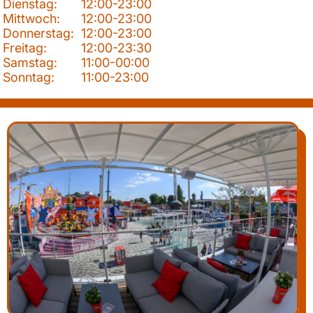
Dienstag:
12:00-23:00
Mittwoch:
12:00-23:00
Donnerstag:
12:00-23:00
Freitag:
12:00-23:30
Samstag:
11:00-00:00
Sonntag:
11:00-23:00