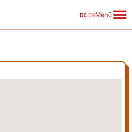
Menü
DE
EN