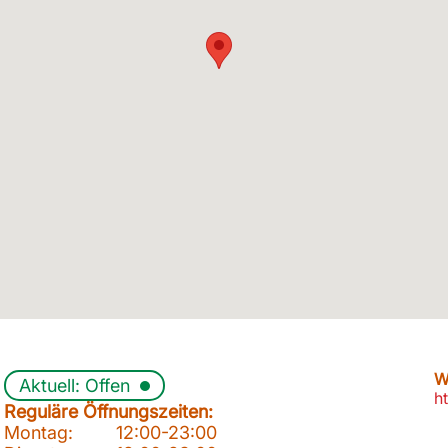
W
Aktuell: Offen
h
Reguläre Öffnungszeiten:
Montag:
12:00-23:00