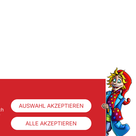
AUSWAHL AKZEPTIEREN
ch
r
ALLE AKZEPTIEREN