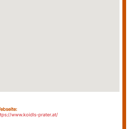
ebseite:
ttps://www.koidls-prater.at/