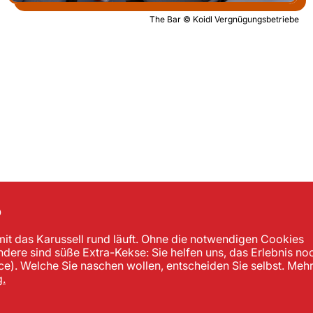
The Bar © Koidl Vergnügungsbetriebe
?
mit das Karussell rund läuft. Ohne die notwendigen Cookies
andere sind süße Extra-Kekse: Sie helfen uns, das Erlebnis no
). Welche Sie naschen wollen, entscheiden Sie selbst. Meh
.