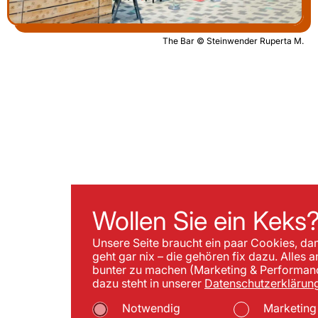
The Bar © Steinwender Ruperta M.
Wollen Sie ein Keks
Unsere Seite braucht ein paar Cookies, da
geht gar nix – die gehören fix dazu. Alles 
bunter zu machen (Marketing & Performance
dazu steht in unserer
Datenschutzerklärung
Notwendig
Marketing