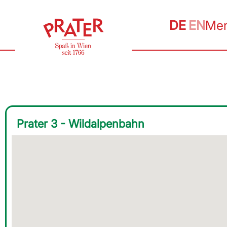
DE
EN
Me
Prater 3 - Wildalpenbahn