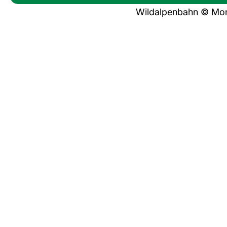
Wildalpenbahn © Mon