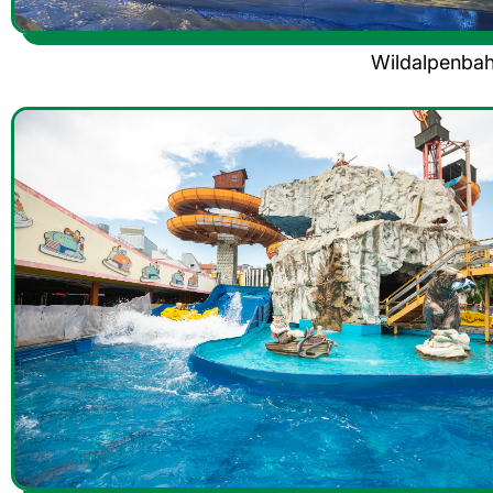
Wildalpenb