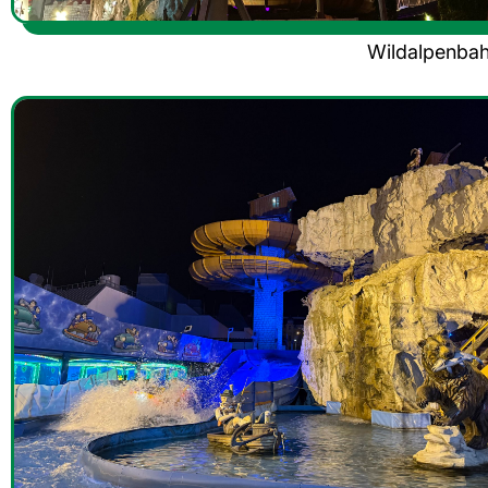
Wildalpenb