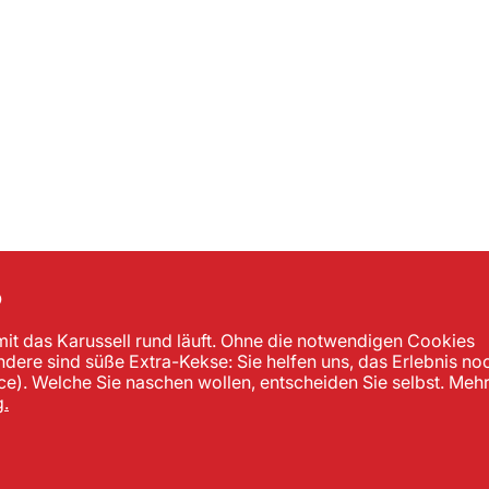
?
mit das Karussell rund läuft. Ohne die notwendigen Cookies
andere sind süße Extra-Kekse: Sie helfen uns, das Erlebnis no
). Welche Sie naschen wollen, entscheiden Sie selbst. Meh
.