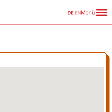
Menü
DE
EN