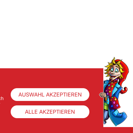
AUSWAHL AKZEPTIEREN
ch
r
ALLE AKZEPTIEREN