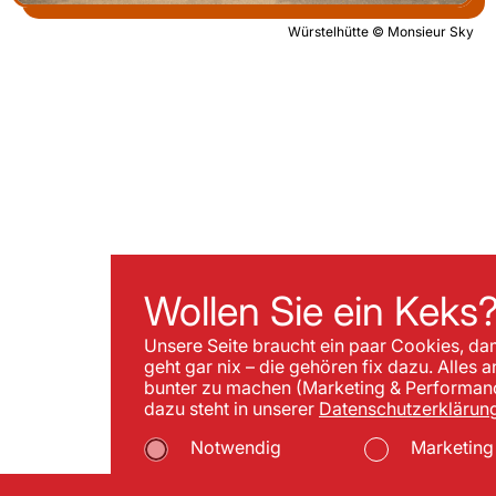
Würstelhütte © Monsieur Sky
Wollen Sie ein Keks
Unsere Seite braucht ein paar Cookies, da
geht gar nix – die gehören fix dazu. Alles 
bunter zu machen (Marketing & Performance
dazu steht in unserer
Datenschutzerklärung
Notwendig
Marketing