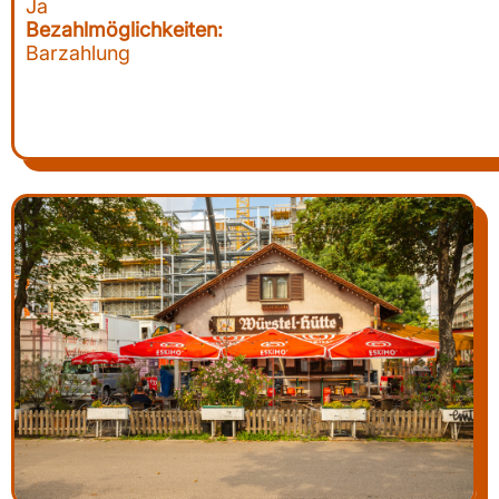
Ja
Bezahlmöglichkeiten:
Barzahlung