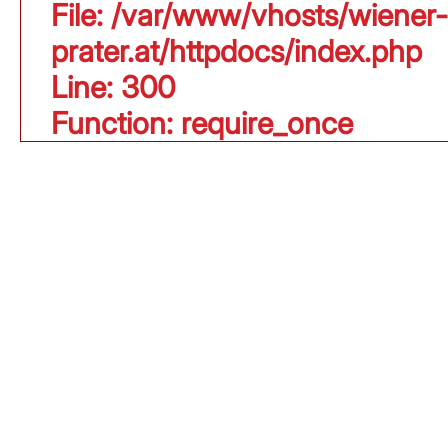
File: /var/www/vhosts/wiener-
prater.at/httpdocs/index.php
Line: 300
Function: require_once