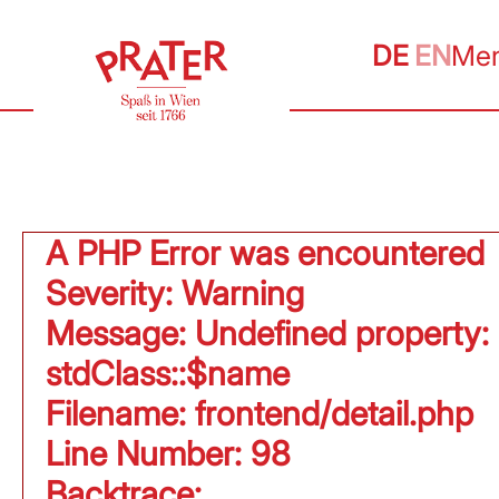
DE
EN
Me
A PHP Error was encountered
Severity: Warning
Message: Undefined property:
stdClass::$name
Filename: frontend/detail.php
Line Number: 98
Backtrace: