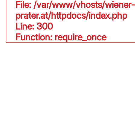
File: /var/www/vhosts/wiener-
prater.at/httpdocs/index.php
Line: 300
Function: require_once