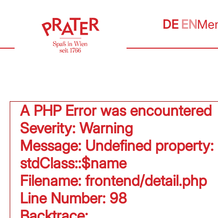
DE
EN
Me
A PHP Error was encountered
Severity: Warning
Message: Undefined property:
stdClass::$name
Filename: frontend/detail.php
Line Number: 98
Backtrace: